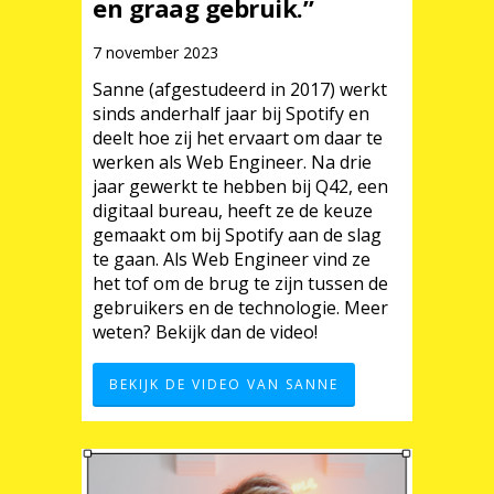
en graag gebruik.”
7 november 2023
Sanne (afgestudeerd in 2017) werkt
sinds anderhalf jaar bij Spotify en
deelt hoe zij het ervaart om daar te
werken als Web Engineer. Na drie
jaar gewerkt te hebben bij Q42, een
digitaal bureau, heeft ze de keuze
gemaakt om bij Spotify aan de slag
te gaan. Als Web Engineer vind ze
het tof om de brug te zijn tussen de
gebruikers en de technologie. Meer
weten? Bekijk dan de video!
BEKIJK DE VIDEO VAN SANNE