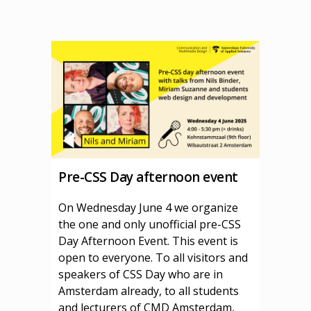
Pre-CSS Day afternoon event
On Wednesday June 4 we organize
the one and only unofficial pre-CSS
Day Afternoon Event. This event is
open to everyone. To all visitors and
speakers of CSS Day who are in
Amsterdam already, to all students
and lecturers of CMD Amsterdam,