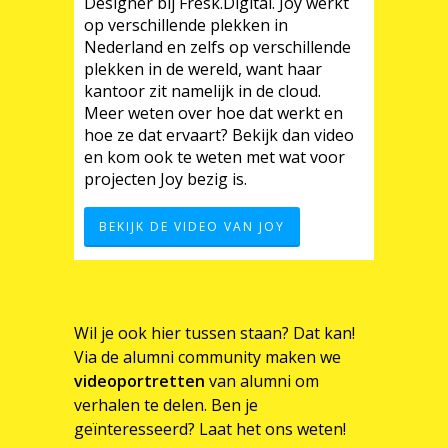
Designer bij Fresk.Digital. Joy werkt
op verschillende plekken in
Nederland en zelfs op verschillende
plekken in de wereld, want haar
kantoor zit namelijk in de cloud.
Meer weten over hoe dat werkt en
hoe ze dat ervaart? Bekijk dan video
en kom ook te weten met wat voor
projecten Joy bezig is.
BEKIJK DE VIDEO VAN JOY
Wil je ook hier tussen staan? Dat kan!
Via de alumni community maken we
videoportretten
van alumni om
verhalen te delen. Ben je
geïnteresseerd? Laat het ons weten!