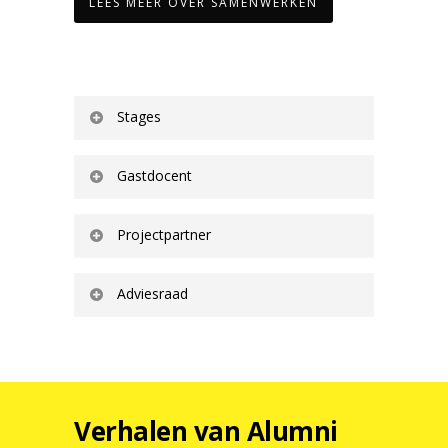
LEES MEER OVER SAMENWERKEN
Stages
Gastdocent
Projectpartner
Adviesraad
Verhalen van Alumni