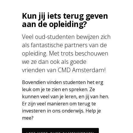
Kun jij iets terug geven
aan de opleiding?
Veel oud-studenten bewijzen zich
als fantastische partners van de
opleiding. Met trots beschouwen
we ze dan ook als goede
vrienden van CMD Amsterdam!
Bovendien vinden studenten het erg
leuk om je te zien en spreken. Ze
kunnen veel van je leren, en jij van hen.
Er zijn veel manieren om terug te
investeren in ons onderwijs. Help je
mee?