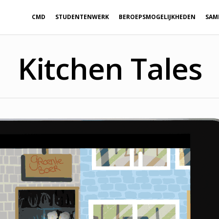
CMD
STUDENTENWERK
BEROEPSMOGELIJKHEDEN
SAM
Kitchen Tales