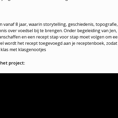
n vanaf 8 jaar, waarin storytelling, geschiedenis, topografie,
 over voedsel bij te brengen. Onder begeleiding van Jen,
 aanschaffen en een recept stap voor stap moet volgen om e
vel wordt het recept toegevoegd aan je receptenboek, zodat 
 klas met klasgenootjes
 het project: