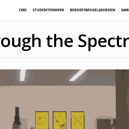
CMD
STUDENTENWERK
BEROEPSMOGELIJKHEDEN
SAM
rough the Spect