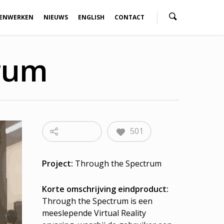
ENWERKEN
NIEUWS
ENGLISH
CONTACT
rum
501
Project:
Through the Spectrum
Korte omschrijving eindproduct:
Through the Spectrum is een
meeslepende Virtual Reality