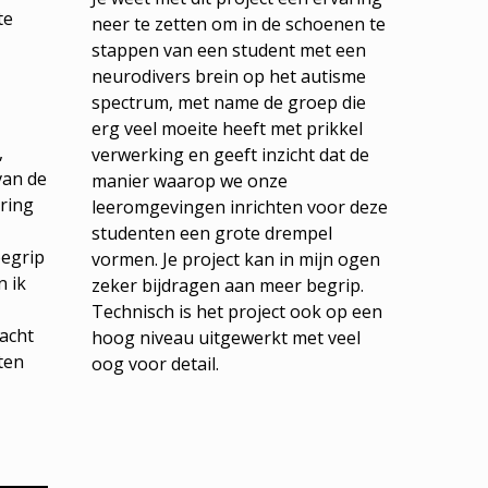
te
neer te zetten om in de schoenen te
stappen van een student met een
neurodivers brein op het autisme
spectrum, met name de groep die
erg veel moeite heeft met prikkel
,
verwerking en geeft inzicht dat de
van de
manier waarop we onze
ring
leeromgevingen inrichten voor deze
studenten een grote drempel
begrip
vormen. Je project kan in mijn ogen
n ik
zeker bijdragen aan meer begrip.
Technisch is het project ook op een
acht
hoog niveau uitgewerkt met veel
ten
oog voor detail.