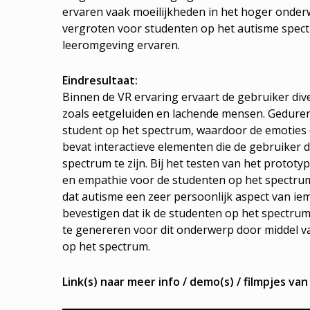
ervaren vaak moeilijkheden in het hoger onderwi
vergroten voor studenten op het autisme spect
leeromgeving ervaren.
Eindresultaat:
Binnen de VR ervaring ervaart de gebruiker div
zoals eetgeluiden en lachende mensen. Geduren
student op het spectrum, waardoor de emoties
bevat interactieve elementen die de gebruiker 
spectrum te zijn. Bij het testen van het prototy
en empathie voor de studenten op het spectrum.
dat autisme een zeer persoonlijk aspect van iem
bevestigen dat ik de studenten op het spectru
te genereren voor dit onderwerp door middel va
op het spectrum.
Link(s) naar meer info / demo(s) / filmpjes van