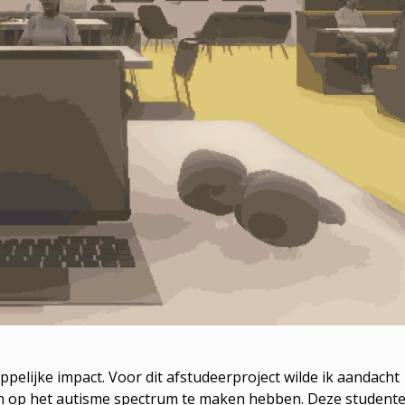
ppelijke impact. Voor dit afstudeerproject wilde ik aandacht
n op het autisme spectrum te maken hebben. Deze student