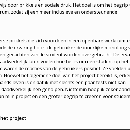
js door prikkels en sociale druk. Het doel is om het begrip 
rum, zodat zij een meer inclusieve en ondersteunende
erse prikkels die zich voordoen in een openbare werkruimte
de de ervaring hoort de gebruiker de innerlijke monoloog 
 en gedachten van de student worden overgebracht. De erva
daadwerkelijk laten voelen hoe het is om een student op het
pe waren de reacties van de gebruikers positief. Ze voelden 
 Hoewel het algemene doel van het project bereikt is, erke
ands leven is en dat ik met slechts een paar tests niet kan
m daadwerkelijk heb geholpen. Niettemin hoop ik zeker aand
n mijn project en een groter begrip te creëren voor studen
 het project: