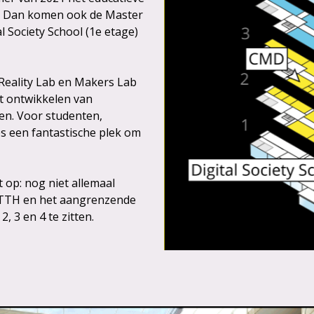
vA. Dan komen ook de Master
al Society School (1e etage)
l Reality Lab en Makers Lab
t ontwikkelen van
n. Voor studenten,
s een fantastische plek om
 op: nog niet allemaal
et TTH en het aangrenzende
 3 en 4 te zitten.