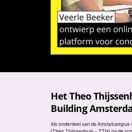
Het Theo Thijssen
Building Amsterd
Als onderdeel van de Amstelcampus
(Theo Thijssenhuis – TTH) na de zo