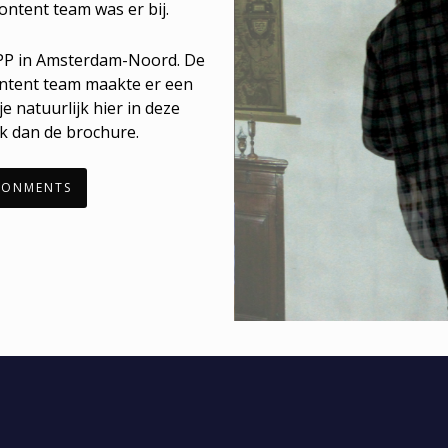
ntent team was er bij.
IPP in Amsterdam-Noord. De
ntent team maakte er een
e natuurlijk hier in deze
jk dan de brochure.
RONMENTS