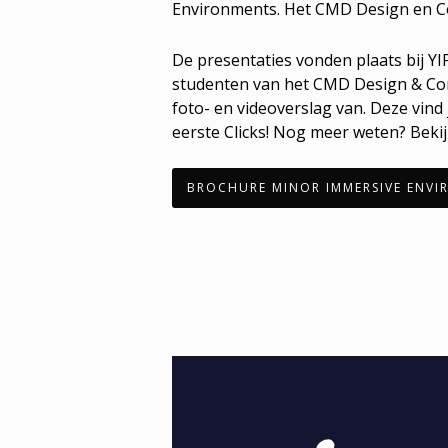
Environments. Het CMD Design en Co
De presentaties vonden plaats bij Y
studenten van het CMD Design & Co
foto- en videoverslag van. Deze vind j
eerste Clicks! Nog meer weten? Beki
BROCHURE MINOR IMMERSIVE ENVI