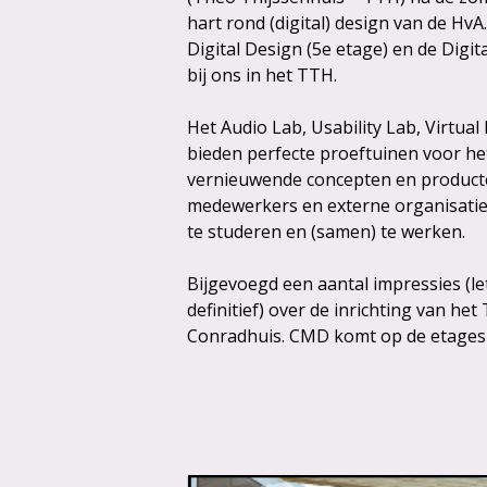
hart rond (digital) design van de H
Digital Design (5e etage) en de Digit
bij ons in het TTH.
Het Audio Lab, Usability Lab, Virtua
bieden perfecte proeftuinen voor he
vernieuwende concepten en producte
medewerkers en externe organisatie
te studeren en (samen) te werken.
Bijgevoegd een aantal impressies (let
definitief) over de inrichting van h
Conradhuis. CMD komt op de etages 2,