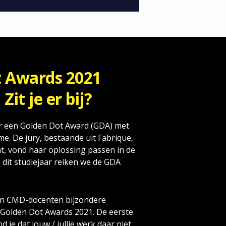
t Awards 2021
it je er bij?
ar een Golden Dot Award (GDA) met
e. De jury, bestaande uit Fabrique,
at, vond haar oplossing passen in de
n dit studiejaar reiken we de GDA
en CMD-docenten bijzondere
 Golden Dot Awards 2021. De eerste
d je dat jouw / jullie werk daar niet