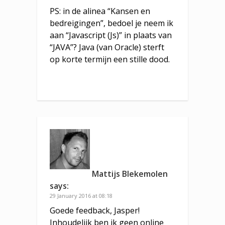
PS: in de alinea “Kansen en
bedreigingen”, bedoel je neem ik
aan “Javascript (Js)” in plaats van
“JAVA”? Java (van Oracle) sterft
op korte termijn een stille dood.
Mattijs Blekemolen
says:
29 January 2016 at 08:18
Goede feedback, Jasper!
Inhoudelijk ben ik geen online