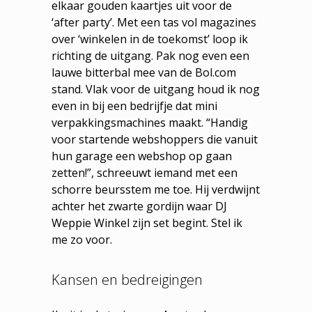
elkaar gouden kaartjes uit voor de
‘after party’. Met een tas vol magazines
over ‘winkelen in de toekomst’ loop ik
richting de uitgang. Pak nog even een
lauwe bitterbal mee van de Bol.com
stand. Vlak voor de uitgang houd ik nog
even in bij een bedrijfje dat mini
verpakkingsmachines maakt. “Handig
voor startende webshoppers die vanuit
hun garage een webshop op gaan
zetten!”, schreeuwt iemand met een
schorre beursstem me toe. Hij verdwijnt
achter het zwarte gordijn waar DJ
Weppie Winkel zijn set begint. Stel ik
me zo voor.
Kansen en bedreigingen