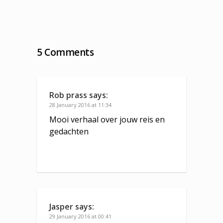
5 Comments
Rob prass
says:
28 January 2016 at 11:34
Mooi verhaal over jouw reis en
gedachten
Jasper
says:
29 January 2016 at 00:41