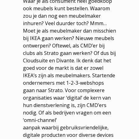
Waar je als consument heel goedkoop
ook meubels kunt bestellen. Waarom
zou je dan nog een meubelmaker
inhuren? Veel duurder toch? Mmm…
Moet je als meubelmaker dan misschien
bij IKEA gaan werken? Nieuwe meubels
ontwerpen? Oftewel, als CMD’er bij
clubs als Strato gaan werken? Of dus bij
Cloudsuite en Divante. Ik denk dat het
goed voor de markt is dat er zowel
IKEA’s zijn als meubelmakers. Startende
ondernemers met 1-2-3-webshops
gaan naar Strato. Voor complexere
organisaties waar ‘digital’ de kern van
hun dienstverlening is, zijn CMD’ers
nodig. Of als bedrijven vragen om een
‘omni-channel’
aanpak waarbij gebruiksvriendelijke,
digitale producten voor diverse devices