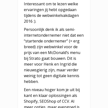
Interessant om te lezen welke
ervaringen jij hebt opgedaan
tijdens de webwinkelvakdagen
2016 :).
Persoonlijk denk ik als semi-
internetondernemer niet dat een
“startende ondernemer” (= erg
breed) zijn webwinkel voor de
prijs van een McDonald’s menu
bij Strato gaat bouwen. Dit is
meer voor Henk en Ingrid die
nieuwsgierig zijn, maar verder
weinig tot geen digitale kennis
hebben.
Een niveau hoger kom je uit bij
kant en klaar oplossingen als
Shopify, SEOShop of CCV. Al
meer opties, maar evengoed is