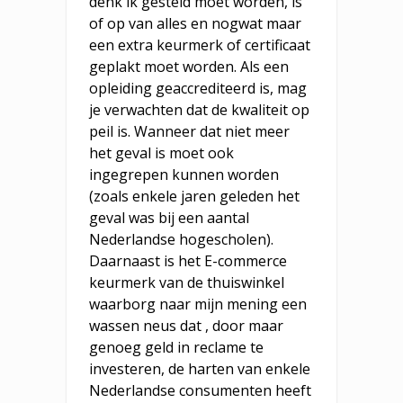
denk ik gesteld moet worden, is
of op van alles en nogwat maar
een extra keurmerk of certificaat
geplakt moet worden. Als een
opleiding geaccrediteerd is, mag
je verwachten dat de kwaliteit op
peil is. Wanneer dat niet meer
het geval is moet ook
ingegrepen kunnen worden
(zoals enkele jaren geleden het
geval was bij een aantal
Nederlandse hogescholen).
Daarnaast is het E-commerce
keurmerk van de thuiswinkel
waarborg naar mijn mening een
wassen neus dat , door maar
genoeg geld in reclame te
investeren, de harten van enkele
Nederlandse consumenten heeft